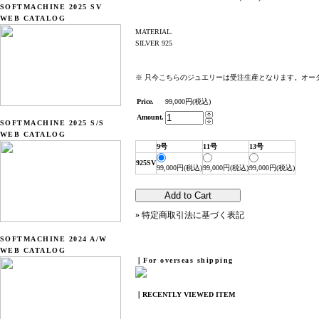
SOFTMACHINE 2025 SV
WEB CATALOG
MATERIAL.
SILVER 925
※ 只今こちらのジュエリーは受注生産となります。オー
Price.
99,000円(税込)
Amount.
SOFTMACHINE 2025 S/S
WEB CATALOG
9号
11号
13号
925SV
99,000円(税込)
99,000円(税込)
99,000円(税込)
» 特定商取引法に基づく表記
SOFTMACHINE 2024 A/W
WEB CATALOG
｜For overseas shipping
｜RECENTLY VIEWED ITEM