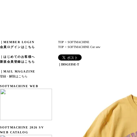
｜MEMBER LOGIN
TOP
>
SOFTMACHINE
会員ログインはこちら
TOP
>
SOFTMACHINE Cut sew
｜はじめてのお客様へ
新規会員登録はこちら
｜DISGUISE-T
｜MAIL MAGAZINE
登録・解除はこちら
SOFTMACHINE WEB
SOFTMACHINE 2026 SV
WEB CATALOG