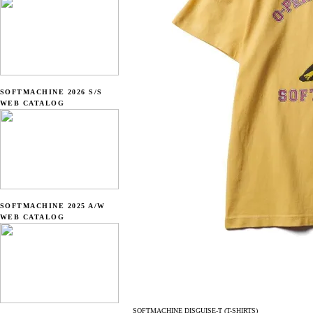
SOFTMACHINE 2026 S/S
WEB CATALOG
SOFTMACHINE 2025 A/W
WEB CATALOG
SOFTMACHINE DISGUISE-T (T-SHIRTS)