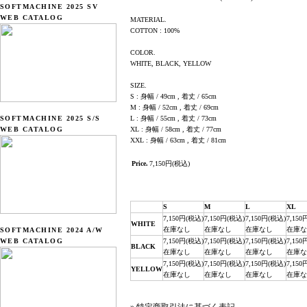
SOFTMACHINE 2025 SV
WEB CATALOG
MATERIAL.
COTTON : 100%
COLOR.
WHITE, BLACK, YELLOW
SIZE.
S : 身幅 / 49cm , 着丈 / 65cm
M : 身幅 / 52cm , 着丈 / 69cm
SOFTMACHINE 2025 S/S
L : 身幅 / 55cm , 着丈 / 73cm
WEB CATALOG
XL : 身幅 / 58cm , 着丈 / 77cm
XXL : 身幅 / 63cm , 着丈 / 81cm
Price.
7,150円(税込)
S
M
L
XL
7,150円(税込)
7,150円(税込)
7,150円(税込)
7,150
WHITE
在庫なし
在庫なし
在庫なし
在庫な
SOFTMACHINE 2024 A/W
WEB CATALOG
7,150円(税込)
7,150円(税込)
7,150円(税込)
7,150
BLACK
在庫なし
在庫なし
在庫なし
在庫な
7,150円(税込)
7,150円(税込)
7,150円(税込)
7,150
YELLOW
在庫なし
在庫なし
在庫なし
在庫な