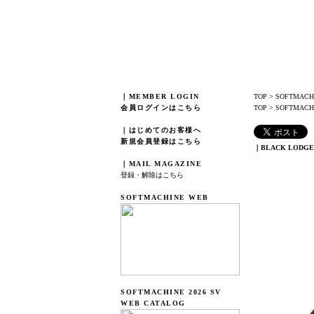
｜MEMBER LOGIN
TOP
>
SOFTMACH
会員ログインはこちら
TOP
>
SOFTMACHIN
｜はじめてのお客様へ
新規会員登録はこちら
｜BLACK LODGE 
｜MAIL MAGAZINE
登録・解除はこちら
SOFTMACHINE WEB
SOFTMACHINE 2026 SV
WEB CATALOG