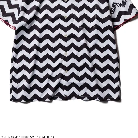
CK LODGE SHIRTS S/S (S/S SHIRTS)