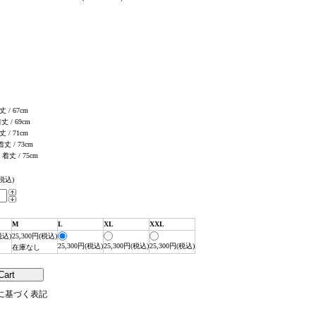
丈 / 67cm
着丈 / 69cm
丈 / 71cm
 着丈 / 73cm
, 着丈 / 75cm
(税込)
M
L
XL
XXL
税込)
25,300円(税込)
25,300円(税込)
25,300円(税込)
25,300円(税込)
在庫なし
法に基づく表記