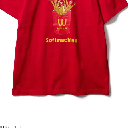
 LEGS-T (T-SHIRTS)