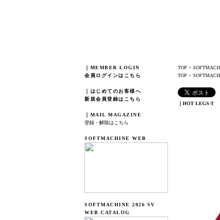
｜MEMBER LOGIN
TOP
>
SOFTMACH
会員ログインはこちら
TOP
>
SOFTMACHI
｜はじめてのお客様へ
新規会員登録はこちら
｜HOT LEGS-T
｜MAIL MAGAZINE
登録・解除はこちら
SOFTMACHINE WEB
SOFTMACHINE 2026 SV
WEB CATALOG