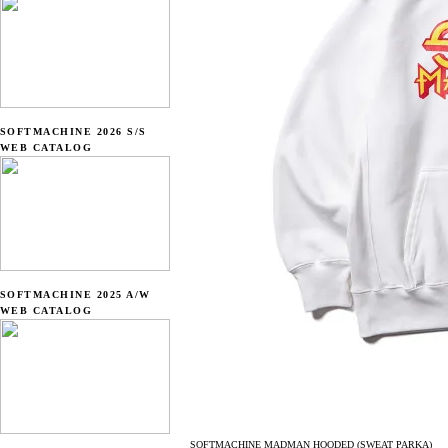
SOFTMACHINE 2026 S/S
WEB CATALOG
SOFTMACHINE 2025 A/W
WEB CATALOG
SOFTMACHINE MADMAN HOODED (SWEAT PARKA)