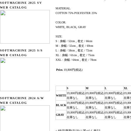
SOFTMACHINE 2025 SV
WEB CATALOG
MATERIAL.
COTTON 75% POLYESTER 25%
COLOR.
WHITE, BLACK, GRAY
SIZE.
S : 身幅 / 52cm , 着丈 / 66cm
M : 身幅 / 55cm , 着丈 / 69cm
SOFTMACHINE 2025 S/S
L : 身幅 / 58cm , 着丈 / 72cm
WEB CATALOG
XL : 身幅 / 61cm , 着丈 / 75cm
XXL : 身幅 / 64cm , 着丈 / 78cm
Price.
19,800円(税込)
S
M
L
XL
19,800円(税込)
19,800円(税込)
19,800円(税込)
19,8
WHITE
在庫なし
在庫なし
在庫なし
在庫
SOFTMACHINE 2024 A/W
WEB CATALOG
19,800円(税込)
19,800円(税込)
19,800円(税込)
19,8
BLACK
在庫なし
在庫なし
在庫なし
在庫
19,800円(税込)
19,800円(税込)
19,800円(税込)
19,8
GRAY
在庫なし
在庫なし
在庫なし
在庫