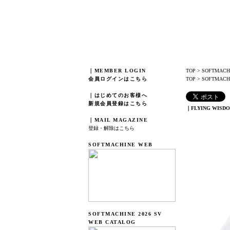
｜MEMBER LOGIN
TOP
>
SOFTMACH
会員ログインはこちら
TOP
>
SOFTMACHI
｜はじめてのお客様へ
新規会員登録はこちら
｜FLYING WISDO
｜MAIL MAGAZINE
登録・解除はこちら
SOFTMACHINE WEB
SOFTMACHINE 2026 SV
WEB CATALOG