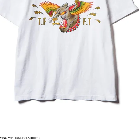
ING WISDOM-T (T-SHIRTS)