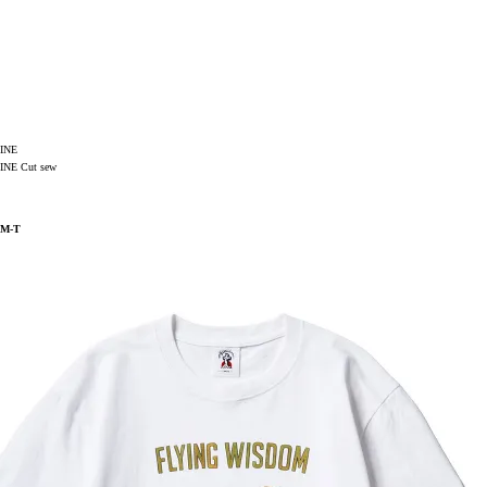
INE
NE Cut sew
M-T