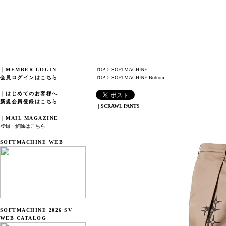
｜MEMBER LOGIN
TOP
>
SOFTMACHINE
会員ログインはこちら
TOP
>
SOFTMACHINE Bottom
｜はじめてのお客様へ
新規会員登録はこちら
｜SCRAWL PANTS
｜MAIL MAGAZINE
登録・解除はこちら
SOFTMACHINE WEB
SOFTMACHINE 2026 SV
WEB CATALOG