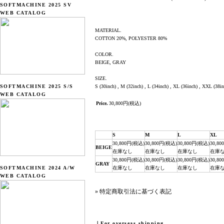
SOFTMACHINE 2025 SV
WEB CATALOG
MATERIAL.
COTTON 20%, POLYESTER 80%
COLOR.
BEIGE, GRAY
SIZE.
SOFTMACHINE 2025 S/S
S (30inch) , M (32inch) , L (34inch) , XL (36inch) , XXL (38
WEB CATALOG
Price.
30,800円(税込)
S
M
L
XL
30,800円(税込)
30,800円(税込)
30,800円(税込)
30,8
BEIGE
在庫なし
在庫なし
在庫なし
在庫
30,800円(税込)
30,800円(税込)
30,800円(税込)
30,8
GRAY
SOFTMACHINE 2024 A/W
在庫なし
在庫なし
在庫なし
在庫
WEB CATALOG
» 特定商取引法に基づく表記
｜For overseas shipping