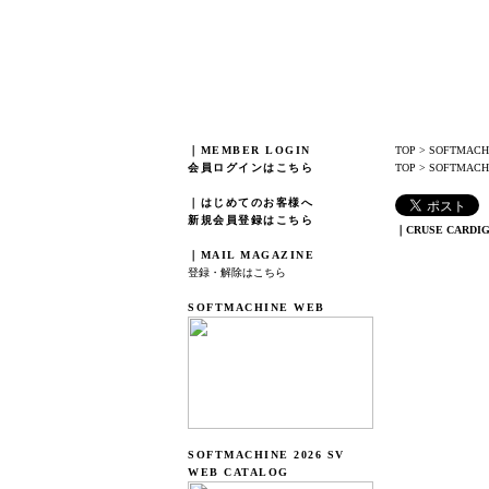
｜MEMBER LOGIN
TOP
>
SOFTMACH
会員ログインはこちら
TOP
>
SOFTMACHI
｜はじめてのお客様へ
新規会員登録はこちら
｜CRUSE CARDI
｜MAIL MAGAZINE
登録・解除はこちら
SOFTMACHINE WEB
SOFTMACHINE 2026 SV
WEB CATALOG