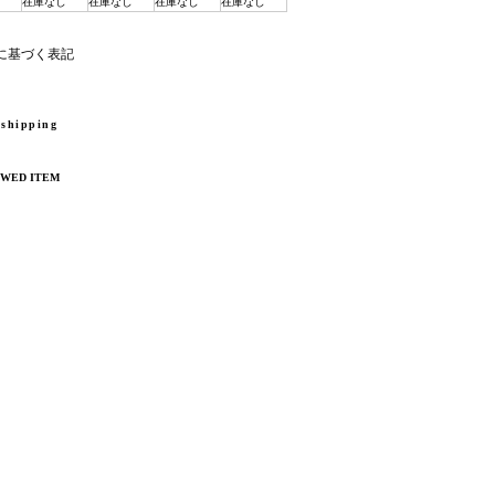
在庫なし
在庫なし
在庫なし
在庫なし
法に基づく表記
 shipping
EWED ITEM