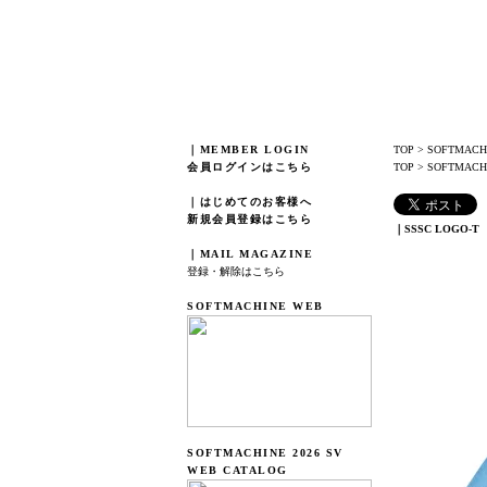
｜MEMBER LOGIN
TOP
>
SOFTMACH
会員ログインはこちら
TOP
>
SOFTMACHI
｜はじめてのお客様へ
新規会員登録はこちら
｜SSSC LOGO-T
｜MAIL MAGAZINE
登録・解除はこちら
SOFTMACHINE WEB
SOFTMACHINE 2026 SV
WEB CATALOG