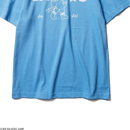
 SURFSKATECAMP