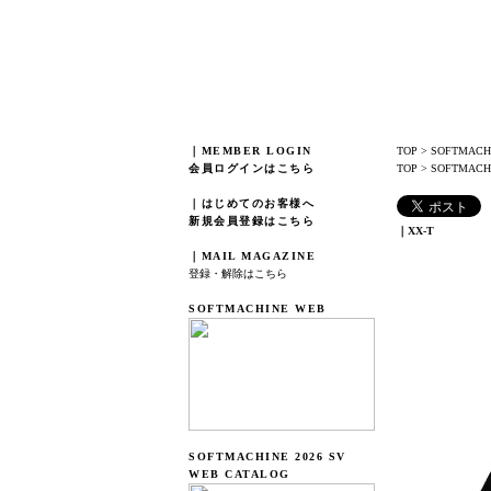
｜MEMBER LOGIN
TOP
>
SOFTMACH
会員ログインはこちら
TOP
>
SOFTMACHI
｜はじめてのお客様へ
新規会員登録はこちら
｜XX-T
｜MAIL MAGAZINE
登録・解除はこちら
SOFTMACHINE WEB
SOFTMACHINE 2026 SV
WEB CATALOG