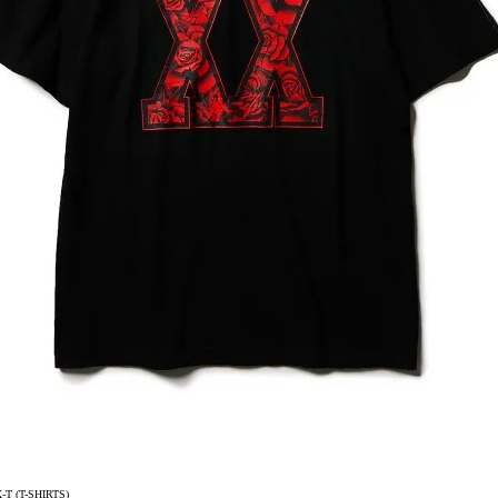
T (T-SHIRTS)